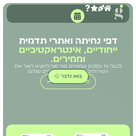
דפי נחיתה ואתרי תדמית
ייחודיים, אינטראקטיביים
וממירים.
לבעלי.ות עסקים שמוכנים סוף סוף להוציא לאור את
השירותים והמוצרים הדיגיטליים שלהם
בואו נדבר 🙂
פרויקטים שעשיתי