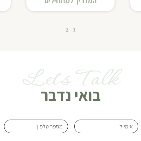
המדריך למתחילים
2
1
Let's Talk
בואי נדבר