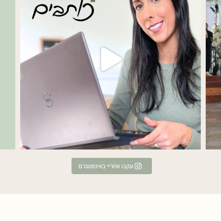
עקבו אחריי באינסטגרם