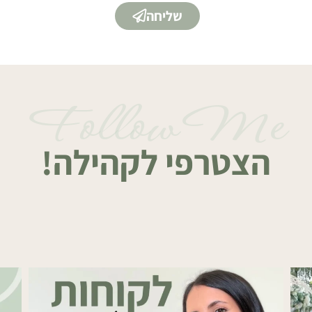
שליחה
Follow Me
הצטרפי לקהילה!
דה
יש לכם שירות או מוצר ואתם