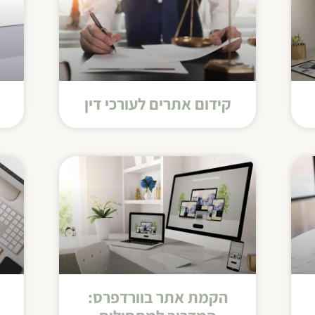
קידום אתרים לעורכי דין
הקמת אתר בוורדפרס: